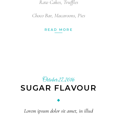
Raw Cakes
,
Truffles
Choco Bar
,
Macaroons
,
Pies
READ MORE
October 27, 2016
SUGAR FLAVOUR
Lorem ipsum dolor sit amet, in illud