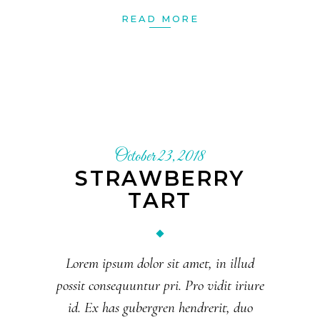
READ MORE
October 23, 2018
STRAWBERRY
TART
Lorem ipsum dolor sit amet, in illud
possit consequuntur pri. Pro vidit iriure
id. Ex has gubergren hendrerit, duo