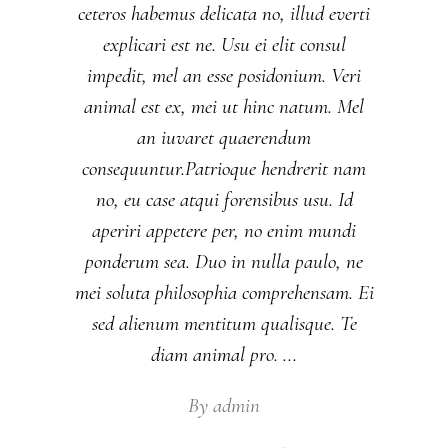
ceteros habemus delicata no, illud everti
explicari est ne. Usu ei elit consul
impedit, mel an esse posidonium. Veri
animal est ex, mei ut hinc natum. Mel
an iuvaret quaerendum
consequuntur.Patrioque hendrerit nam
no, eu case atqui forensibus usu. Id
aperiri appetere per, no enim mundi
ponderum sea. Duo in nulla paulo, ne
mei soluta philosophia comprehensam. Ei
sed alienum mentitum qualisque. Te
diam animal pro.
By
admin