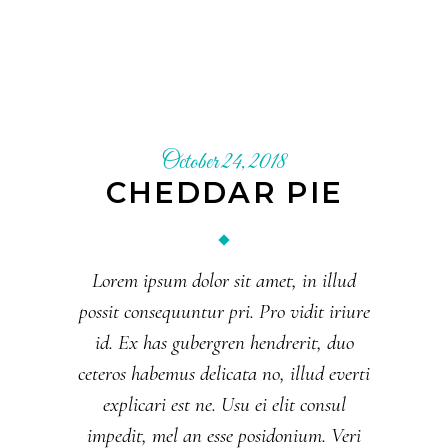
October 24, 2018
CHEDDAR PIE
Lorem ipsum dolor sit amet, in illud
possit consequuntur pri. Pro vidit iriure
id. Ex has gubergren hendrerit, duo
ceteros habemus delicata no, illud everti
explicari est ne. Usu ei elit consul
impedit, mel an esse posidonium. Veri