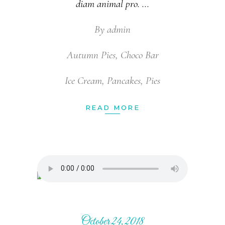
diam animal pro.
By
admin
Autumn Pies
,
Choco Bar
Ice Cream
,
Pancakes
,
Pies
READ MORE
October 24, 2018