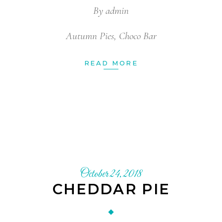
By
admin
Autumn Pies
,
Choco Bar
READ MORE
October 24, 2018
CHEDDAR PIE