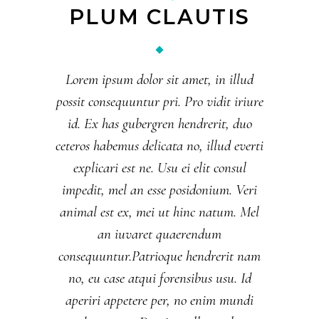
PLUM CLAUTIS
Lorem ipsum dolor sit amet, in illud
possit consequuntur pri. Pro vidit iriure
id. Ex has gubergren hendrerit, duo
ceteros habemus delicata no, illud everti
explicari est ne. Usu ei elit consul
impedit, mel an esse posidonium. Veri
animal est ex, mei ut hinc natum. Mel
an iuvaret quaerendum
consequuntur.Patrioque hendrerit nam
no, eu case atqui forensibus usu. Id
aperiri appetere per, no enim mundi