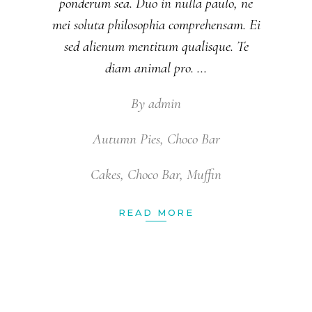
ponderum sea. Duo in nulla paulo, ne
mei soluta philosophia comprehensam. Ei
sed alienum mentitum qualisque. Te
diam animal pro.
By
admin
Autumn Pies
,
Choco Bar
Cakes
,
Choco Bar
,
Muffin
READ MORE