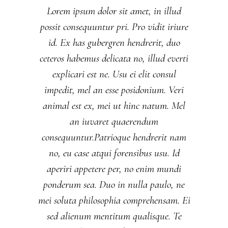
Lorem ipsum dolor sit amet, in illud
possit consequuntur pri. Pro vidit iriure
id. Ex has gubergren hendrerit, duo
ceteros habemus delicata no, illud everti
explicari est ne. Usu ei elit consul
impedit, mel an esse posidonium. Veri
animal est ex, mei ut hinc natum. Mel
an iuvaret quaerendum
consequuntur.Patrioque hendrerit nam
no, eu case atqui forensibus usu. Id
aperiri appetere per, no enim mundi
ponderum sea. Duo in nulla paulo, ne
mei soluta philosophia comprehensam. Ei
sed alienum mentitum qualisque. Te