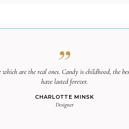
life which are the real ones. Candy is childhood, the 
have lasted forever.
CHARLOTTE MINSK
Designer