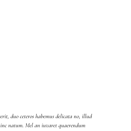
erit, duo ceteros habemus delicata no, illud
ut hinc natum. Mel an iuvaret quaerendum