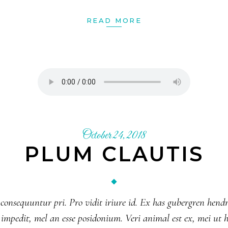
READ MORE
October 24, 2018
PLUM CLAUTIS
 consequuntur pri. Pro vidit iriure id. Ex has gubergren hendr
nsul impedit, mel an esse posidonium. Veri animal est ex, mei 