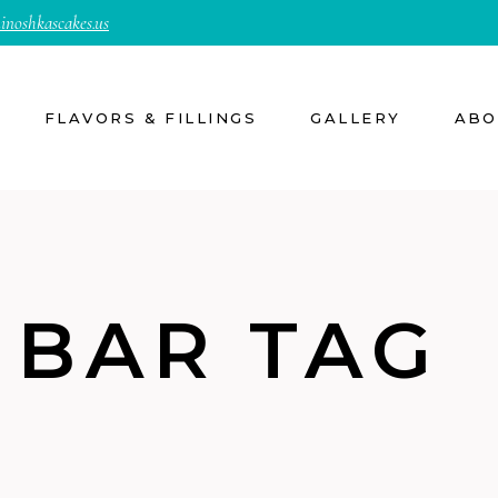
inoshkascakes.us
FLAVORS & FILLINGS
GALLERY
ABO
 BAR TAG