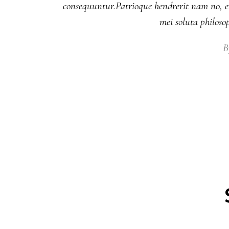
consequuntur.Patrioque hendrerit nam no, eu
mei soluta philos
B