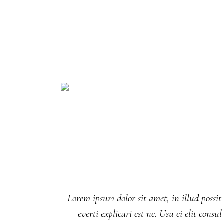
Lorem ipsum dolor sit amet, in illud possit
everti explicari est ne. Usu ei elit co