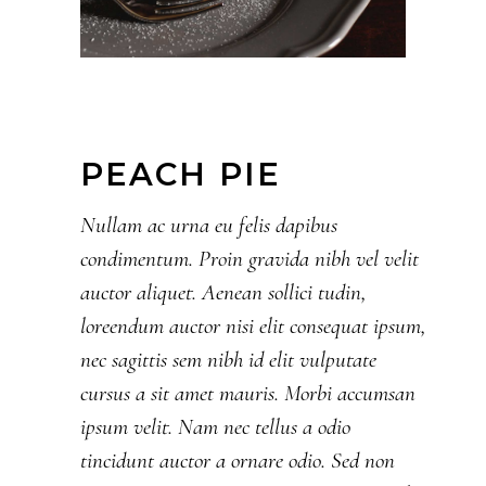
PEACH PIE
Nullam ac urna eu felis dapibus
condimentum. Proin gravida nibh vel velit
auctor aliquet. Aenean sollici tudin,
loreendum auctor nisi elit consequat ipsum,
nec sagittis sem nibh id elit vulputate
cursus a sit amet mauris. Morbi accumsan
ipsum velit. Nam nec tellus a odio
tincidunt auctor a ornare odio. Sed non